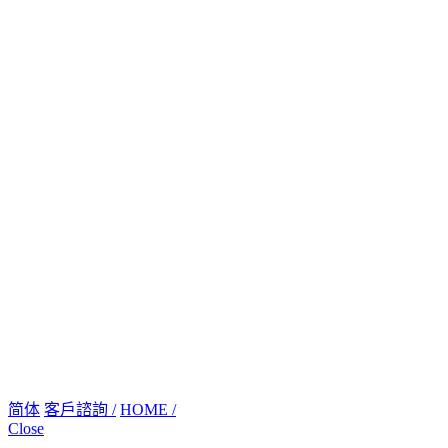
简体
客戶諮詢 /
HOME /
Close